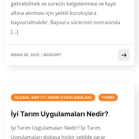
getirebilmek ve sürecin belgelenmesi ve kayıt
altına alınması için yetkili kuruluşlara
başvurulmalıdır. Başvuru sürecinin sonrasında
[…]
NISAN 26, 2022
/
BDQCERT
GLOBAL GAP İYI TARIM UYGULAMALARI
TARIM
İyi Tarım Uygulamaları Nedir?
İyi Tarım Uygulamaları Nedir? İyi Tarım
Uygulamaları doğaya hiçbir şekilde zarar