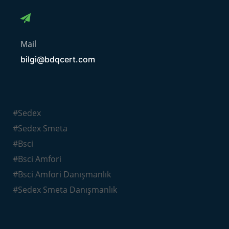
Mail
bilgi@bdqcert.com
#Sedex
#Sedex Smeta
#Bsci
#Bsci Amfori
#Bsci Amfori Danışmanlık
#Sedex Smeta Danışmanlık