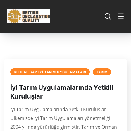
GLOBAL GAP İYI TARIM UYGULAMALARI
TARIM
İyi Tarım Uygulamalarında Yetkili
Kuruluşlar
İyi Tarım Uygulamalarında Yetkili Kuruluşlar
Ülkemizde İyi Tarım Uygulamaları yönetmeliği
2004 yılında yürürlüğe girmiştir. Tarım ve Orman