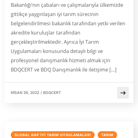
Bakanlığı’nın çabaları ve çalışmalarıyla ülkemizde
gittikçe yaygınlaşan iyi tarım sürecinin
belgelendirilmesi bakanlık tarafından yetki verilen
akredite kuruluşlar tarafından
gerçekleştirilmektedir. Ayrıca İyi Tarım
Uygulamaları konusunda detaylı bilgi ve
profesyonel danışmanlık hizmeti almak için
BDQCERT ve BDQ Danışmanlık ile iletişime […]
NISAN 26, 2022
/
BDQCERT
GLOBAL GAP İYI TARIM UYGULAMALARI
TARIM