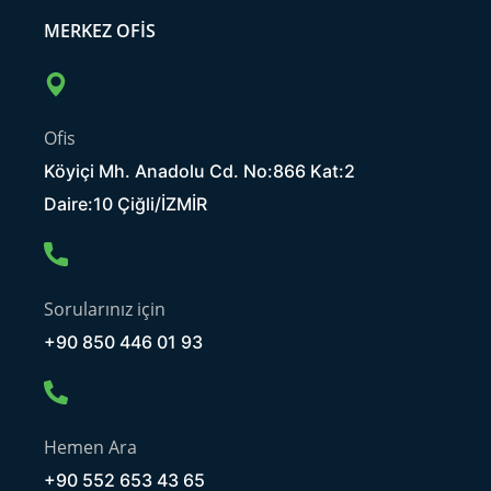
MERKEZ OFIS
Ofis
Köyiçi Mh. Anadolu Cd. No:866 Kat:2
Daire:10 Çiğli/İZMİR
Sorularınız için
+90 850 446 01 93
Hemen Ara
+90 552 653 43 65