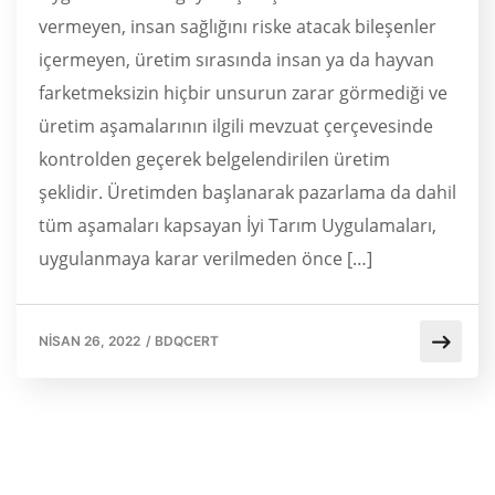
vermeyen, insan sağlığını riske atacak bileşenler
içermeyen, üretim sırasında insan ya da hayvan
farketmeksizin hiçbir unsurun zarar görmediği ve
üretim aşamalarının ilgili mevzuat çerçevesinde
kontrolden geçerek belgelendirilen üretim
şeklidir. Üretimden başlanarak pazarlama da dahil
tüm aşamaları kapsayan İyi Tarım Uygulamaları,
uygulanmaya karar verilmeden önce […]
NISAN 26, 2022
/
BDQCERT