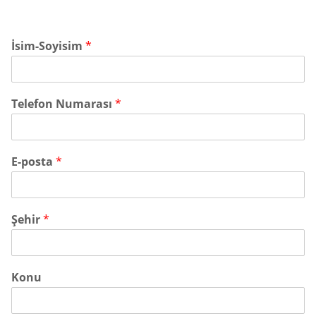
İsim-Soyisim
*
Telefon Numarası
*
E-posta
*
Şehir
*
Konu