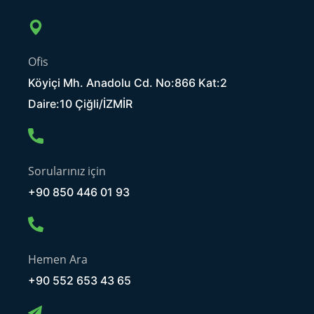
Ofis
Köyiçi Mh. Anadolu Cd. No:866 Kat:2
Daire:10 Çiğli/İZMİR
Sorularınız için
+90 850 446 01 93
Hemen Ara
+90 552 653 43 65