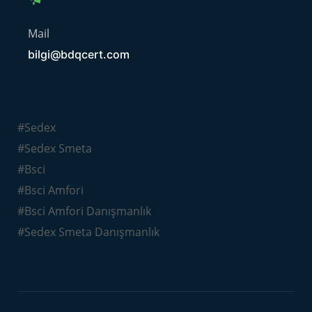
Mail
bilgi@bdqcert.com
#Sedex
#Sedex Smeta
#Bsci
#Bsci Amfori
#Bsci Amfori Danışmanlık
#Sedex Smeta Danışmanlık