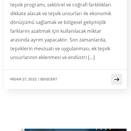
teşvik programı, sektörel ve coğrafi farklılıkları
dikkate alacak ve teşvik unsurları ile ekonomik
dönüşümü sağlamak ve bölgesel gelişmişlik
farklarını azaltmak için kullanılacak miktar
arasında ayrım yapacaktır. Son zamanlarda,
teşviklerin mevzuatı ve uygulanması, ek teşvik
unsurlarının eklenmesi ve endüstri […]
NISAN 27, 2022
/
BDQCERT