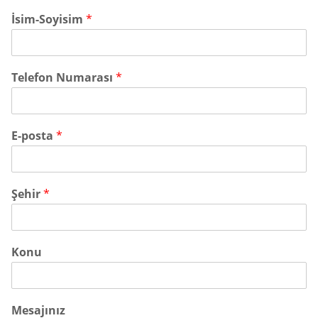
İsim-Soyisim
*
Telefon Numarası
*
E-posta
*
Şehir
*
Konu
Mesajınız