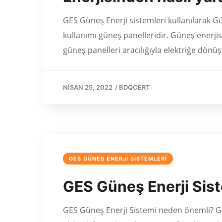
GES Güneş Enerji sistemleri kullanılarak Gü
kullanımı güneş panelleridir. Güneş enerjisi
güneş panelleri aracılığıyla elektriğe dönü
NISAN 25, 2022
/
BDQCERT
GES GÜNEŞ ENERJİ SİSTEMLERİ
GES Güneş Enerji Sis
GES Güneş Enerji Sistemi neden önemli? Güne