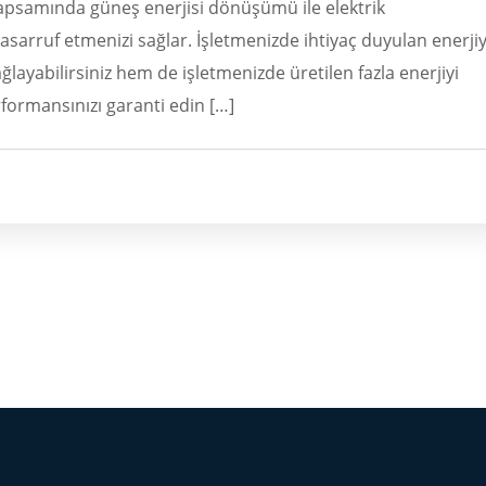
apsamında güneş enerjisi dönüşümü ile elektrik
asarruf etmenizi sağlar. İşletmenizde ihtiyaç duyulan enerjiy
layabilirsiniz hem de işletmenizde üretilen fazla enerjiyi
rformansınızı garanti edin […]