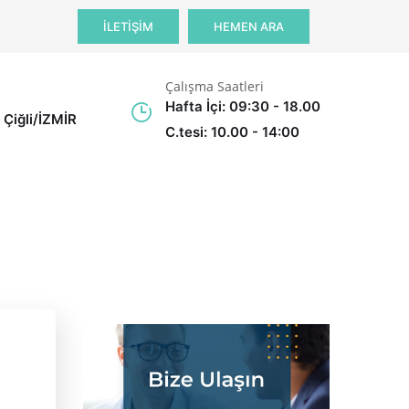
İLETİŞİM
HEMEN ARA
Çalışma Saatleri
Hafta İçi: 09:30 - 18.00
 Çiğli/İZMİR
C.tesi: 10.00 - 14:00