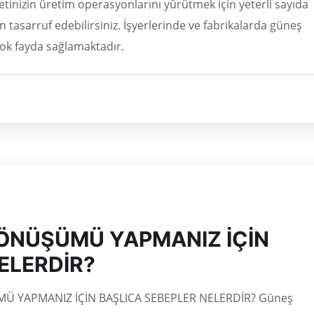
ketinizin üretim operasyonlarını yürütmek için yeterli sayıda
n tasarruf edebilirsiniz. İşyerlerinde ve fabrikalarda güneş
çok fayda sağlamaktadır.
DÖNÜŞÜMÜ YAPMANIZ İÇİN
ELERDİR?
Ü YAPMANIZ İÇİN BAŞLICA SEBEPLER NELERDİR? Güneş