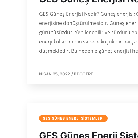
GES Güneş Enerjisi Nedir? Güneş enerjisi; Gü
enerjisine dönüştürülmesidir. Güneş enerjis
gürültüsüzdür. Yenilenebilir ve sürdürülebi
enerji kullanımının sadece küçük bir parç
düşmektedir. Bu nedenle güneş enerjisi he
NISAN 25, 2022
/
BDQCERT
GES GÜNEŞ ENERJİ SİSTEMLERİ
GES Güneş Enerji Siste