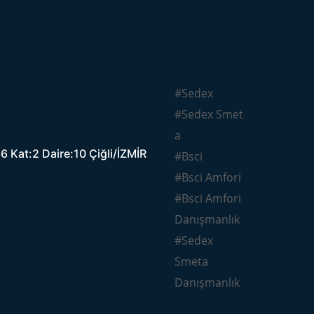
#Sedex
#Sedex Smet
a
 Kat:2 Daire:10 Çiğli/İZMİR
#Bsci
#Bsci Amfori
#Bsci Amfori
Danışmanlık
#Sedex
Smeta
Danışmanlık