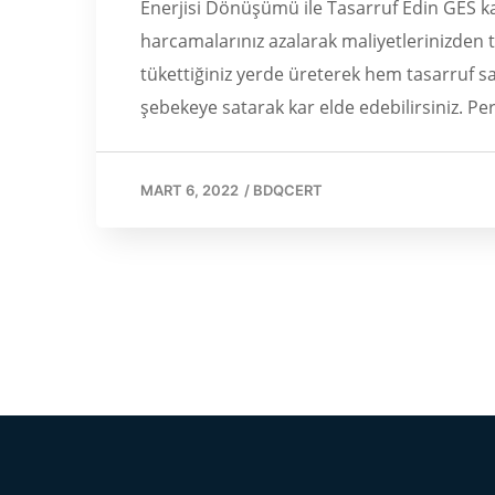
Enerjisi Dönüşümü ile Tasarruf Edin GES k
harcamalarınız azalarak maliyetlerinizden t
tükettiğiniz yerde üreterek hem tasarruf sağ
şebekeye satarak kar elde edebilirsiniz. Pe
MART 6, 2022
/
BDQCERT