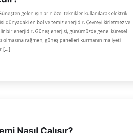
neşten gelen ışınların özel teknikler kullanılarak elektrik
i dünyadaki en bol ve temiz enerjidir. Çevreyi kirletmez ve
lir bir enerjidir. Güneş enerjisi, günümüzde genel küresel
ası olmasına rağmen, güneş panelleri kurmanın maliyeti
r […]
mi Nasıl Çalışır?