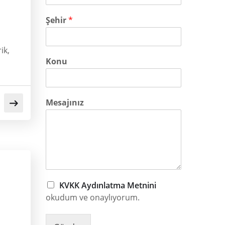
Şehir
*
ik,
Konu
Mesajınız
KVKK Aydınlatma Metnini
okudum ve onaylıyorum.