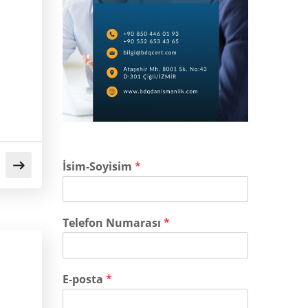
İsim-Soyisim
*
Telefon Numarası
*
E-posta
*