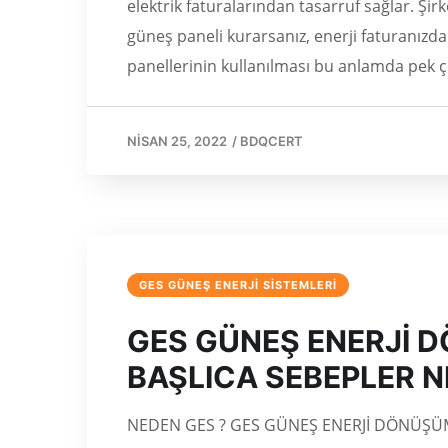
elektrik faturalarından tasarruf sağlar. Şir
güneş paneli kurarsanız, enerji faturanızda
panellerinin kullanılması bu anlamda pek 
NISAN 25, 2022
/
BDQCERT
GES GÜNEŞ ENERJİ SİSTEMLERİ
GES GÜNEŞ ENERJİ 
BAŞLICA SEBEPLER N
NEDEN GES ? GES GÜNEŞ ENERJİ DÖNÜŞÜM