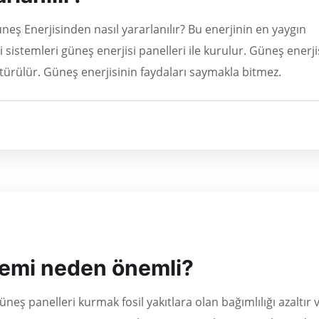
neş Enerjisinden nasıl yararlanılır? Bu enerjinin en yaygın
 sistemleri güneş enerjisi panelleri ile kurulur. Güneş enerjis
ştürülür. Güneş enerjisinin faydaları saymakla bitmez.
temi neden önemli?
ş panelleri kurmak fosil yakıtlara olan bağımlılığı azaltır 