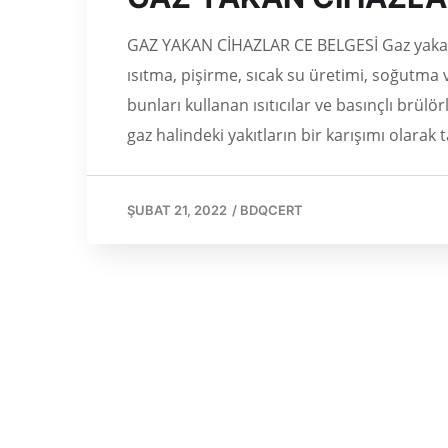
GAZ YAKAN CİHAZLAR CE BELGESİ Gaz yakan a
ısıtma, pişirme, sıcak su üretimi, soğutma v
bunları kullanan ısıtıcılar ve basınçlı brülör
gaz halindeki yakıtların bir karışımı olarak 
ŞUBAT 21, 2022
/
BDQCERT