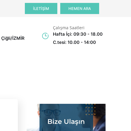
İLETİŞİM
HEMEN ARA
Çalışma Saatleri
Hafta İçi: 09:30 - 18.00
 Çiğli/İZMİR
C.tesi: 10.00 - 14:00