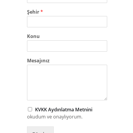
Şehir
*
Konu
Mesajınız
KVKK Aydınlatma Metnini
okudum ve onaylıyorum.