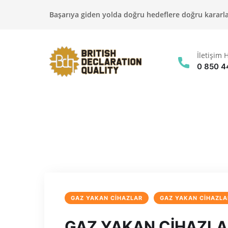
Başarıya giden yolda doğru hedeflere doğru kararlar
İletişim H
0 850 4
GAZ YAKAN CIHAZLAR
GAZ YAKAN CIHAZLA
GAZ YAKAN CİHAZL