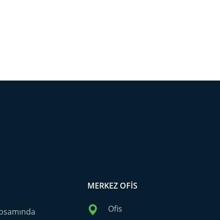
MERKEZ OFIS
Ofis
kapsamında