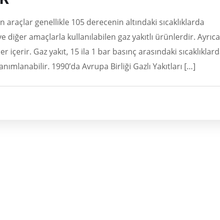
raçlar genellikle 105 derecenin altındaki sıcaklıklarda
e diğer amaçlarla kullanılabilen gaz yakıtlı ürünlerdir. Ayrıca
ler içerir. Gaz yakıt, 15 ila 1 bar basınç arasındaki sıcaklıklar
tanımlanabilir. 1990’da Avrupa Birliği Gazlı Yakıtları […]