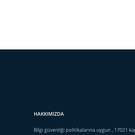
HAKKIMIZDA
Bilgi güvenliği politikalarına uygun , 17021 