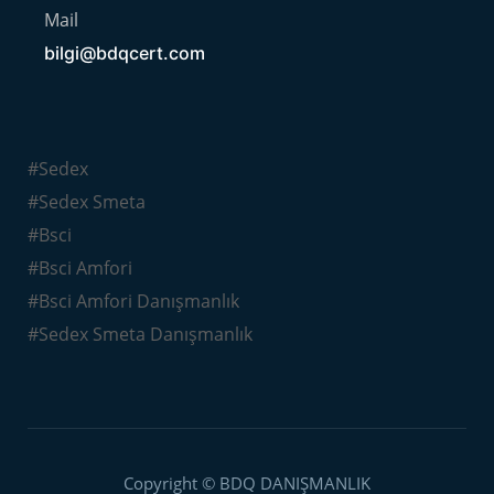
Mail
bilgi@bdqcert.com
#Sedex
#Sedex Smeta
#Bsci
#Bsci Amfori
#Bsci Amfori Danışmanlık
#Sedex Smeta Danışmanlık
Copyright © BDQ DANIŞMANLIK