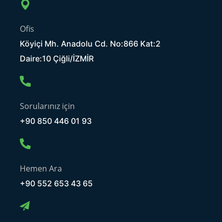
Ofis
Köyiçi Mh. Anadolu Cd. No:866 Kat:2
Daire:10 Çiğli/İZMİR
Sorularınız için
+90 850 446 01 93
Hemen Ara
+90 552 653 43 65