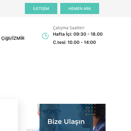
İLETİŞİM
HEMEN ARA
Çalışma Saatleri
Hafta İçi: 09:30 - 18.00
 Çiğli/İZMİR
C.tesi: 10.00 - 14:00