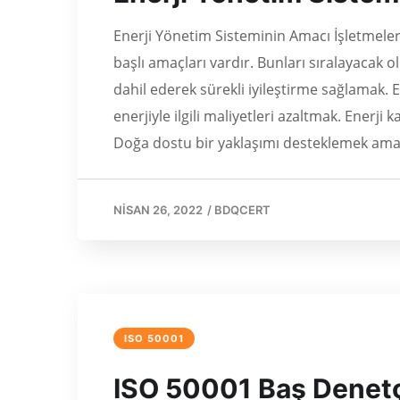
Enerji Yönetim Sisteminin Amacı İşletmeler
başlı amaçları vardır. Bunları sıralayacak
dahil ederek sürekli iyileştirme sağlamak. E
enerjiyle ilgili maliyetleri azaltmak. Enerji
Doğa dostu bir yaklaşımı desteklemek ama
NISAN 26, 2022
/
BDQCERT
ISO 50001
ISO 50001 Baş Denetç