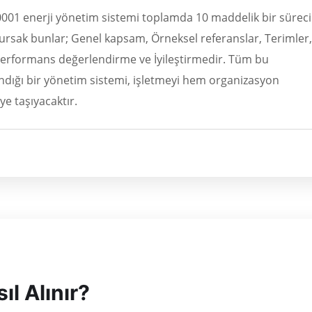
0001 enerji yönetim sistemi toplamda 10 maddelik bir süreci
olursak bunlar; Genel kapsam, Örneksel referanslar, Terimler,
, Performans değerlendirme ve İyileştirmedir. Tüm bu
ndığı bir yönetim sistemi, işletmeyi hem organizasyon
e taşıyacaktır.
l Alınır?