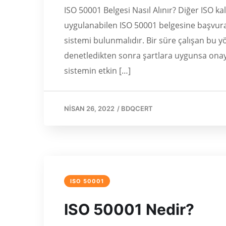
ISO 50001 Belgesi Nasıl Alınır? Diğer ISO kal
uygulanabilen ISO 50001 belgesine başvura
sistemi bulunmalıdır. Bir süre çalışan bu 
denetledikten sonra şartlara uygunsa onay v
sistemin etkin […]
NISAN 26, 2022
/
BDQCERT
ISO 50001
ISO 50001 Nedir?