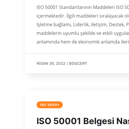
ISO 50001 Standartlarının Maddeleri ISO 5
içermektedir. İlgili maddeleri sıralayacak 
İşletme bağlamı, Liderlik, iletişim, Destek
maddelerin uyumlu şekilde ve etkili uygula
anlamında hem de ekonomik anlamda ileriy
NISAN 26, 2022
/
BDQCERT
ISO 50001
ISO 50001 Belgesi Nası