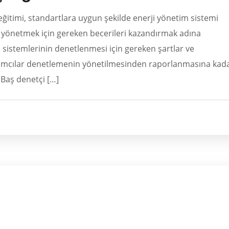
eğitimi, standartlara uygun şekilde enerji yönetim sistemi
i yönetmek için gereken becerileri kazandırmak adına
 sistemlerinin denetlenmesi için gereken şartlar ve
katılımcılar denetlemenin yönetilmesinden raporlanmasına kad
. Baş denetçi […]