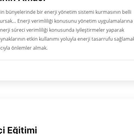
in bünyelerinde bir enerji yönetim sistemi kurmasının belli
 olursak… Enerji verimliliği konusunu yönetim uygulamalarına
nerji süreci verimliliği konusunda iyileştirmeler yaparak
 kaynaklarının etkin kullanımı yoluyla enerji tasarrufu sağlama
cıyla önlemler almak.
i Eğitimi