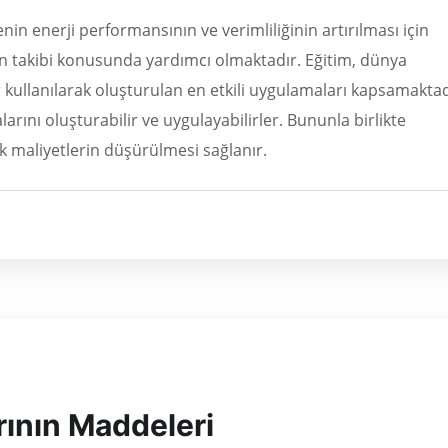
nin enerji performansının ve verimliliğinin artırılması için
in takibi konusunda yardımcı olmaktadır. Eğitim, dünya
 kullanılarak oluşturulan en etkili uygulamaları kapsamaktad
larını oluşturabilir ve uygulayabilirler. Bununla birlikte
ek maliyetlerin düşürülmesi sağlanır.
ının Maddeleri