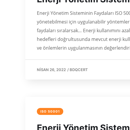
Enerji Yönetim Sisteminin Faydaları ISO 50
yönetebilmesi için uygulanabilir yöntemler
faydaları sıralarsak… Enerji kullanımını az
hedefleri doğrultusunda mevcut enerji kull
ve önlemlerin uygulanmasının değerlendiri
NISAN 26, 2022
/
BDQCERT
ISO 50001
Enerji Yönetim Sistem