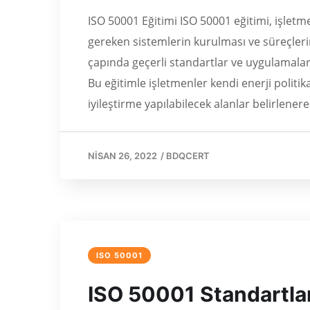
ISO 50001 Eğitimi ISO 50001 eğitimi, işletme
gereken sistemlerin kurulması ve süreçler
çapında geçerli standartlar ve uygulamalar
Bu eğitimle işletmenler kendi enerji politika
iyileştirme yapılabilecek alanlar belirlener
NISAN 26, 2022
/
BDQCERT
ISO 50001
ISO 50001 Standartlar