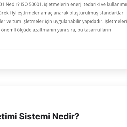
 Nedir? ISO 50001, işletmelerin enerji tedariki ve kullanımı
ürekli iyileştirmeler amaçlanarak oluşturulmuş standartlar
sler ve tüm işletmeler için uygulanabilir yapıdadır. İşletmeler
ı önemli ölçüde azaltmanın yanı sıra, bu tasarrufların
timi Sistemi Nedir?