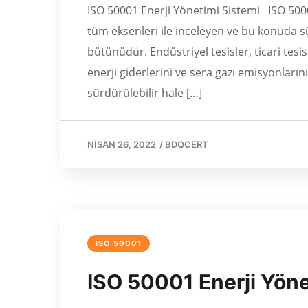
ISO 50001 Enerji Yönetimi Sistemi ISO 50001
tüm eksenleri ile inceleyen ve bu konuda s
bütünüdür. Endüstriyel tesisler, ticari tesi
enerji giderlerini ve sera gazı emisyonların
sürdürülebilir hale […]
NISAN 26, 2022
/
BDQCERT
ISO 50001
ISO 50001 Enerji Yöne