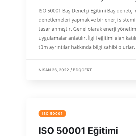
ISO 50001 Baş Denetçi Eğitimi Baş denetçi 
denetlemeleri yapmak ve bir enerji sistem
tasarlanmıştır. Genel olarak enerji yönetim
uygulamalar anlatılır. İlgili eğitimi alan 
tüm ayrıntılar hakkında bilgi sahibi olurlar
NISAN 26, 2022
/
BDQCERT
ISO 50001
ISO 50001 Eğitimi