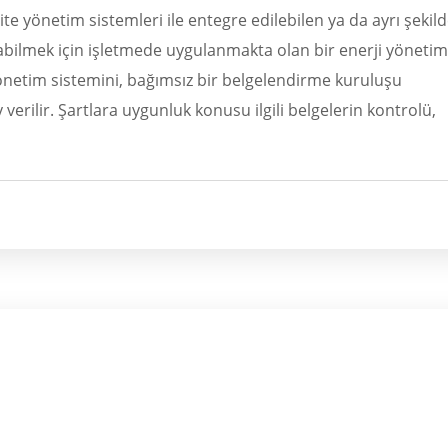
ite yönetim sistemleri ile entegre edilebilen ya da ayrı şekil
bilmek için işletmede uygulanmakta olan bir enerji yönetim
yönetim sistemini, bağımsız bir belgelendirme kuruluşu
erilir. Şartlara uygunluk konusu ilgili belgelerin kontrolü,