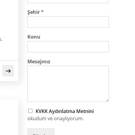
Şehir
*
Konu
k.
Mesajınız
KVKK Aydınlatma Metnini
okudum ve onaylıyorum.