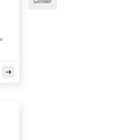
Gönder
ar