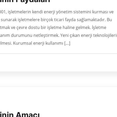
001, işletmelerin kendi enerji yönetim sistemini kurması ve
 sunarak işletmelere birçok ticari fayda sağlamaktadır. Bu
altmak ve çevre dostu bir işletme haline gelmek. İşletme
anım durumunu netleştirmek. Yeni çıkan enerji teknolojiler
lmesi. Kurumsal enerji kullanımı […]
inin Amacı