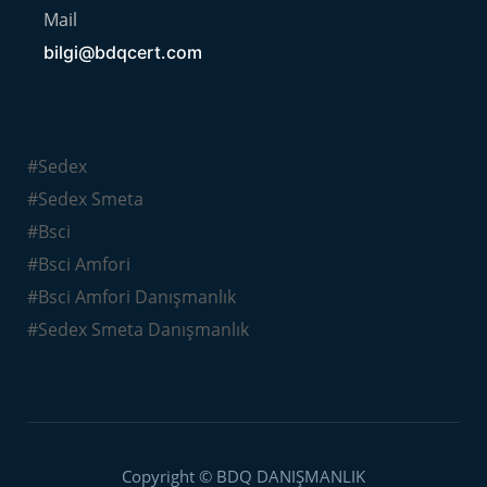
Mail
bilgi@bdqcert.com
#Sedex
#Sedex Smeta
#Bsci
#Bsci Amfori
#Bsci Amfori Danışmanlık
#Sedex Smeta Danışmanlık
Copyright © BDQ DANIŞMANLIK