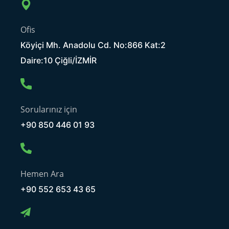
Ofis
Köyiçi Mh. Anadolu Cd. No:866 Kat:2
Daire:10 Çiğli/İZMİR
Sorularınız için
+90 850 446 01 93
Hemen Ara
+90 552 653 43 65