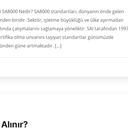
 SA8000 Nedir? SA8000 standartları, dünyanın önde gelen
nden biridir. Sektör, işletme büyüklüğü ve ülke ayırmadan
ltında çalışmalarını sağlamaya yöneliktir. SAI tarafından 199
 sertifika olma unvanını taşıyan standartlar günümüzde
günden güne artmaktadır. […]
Alınır?