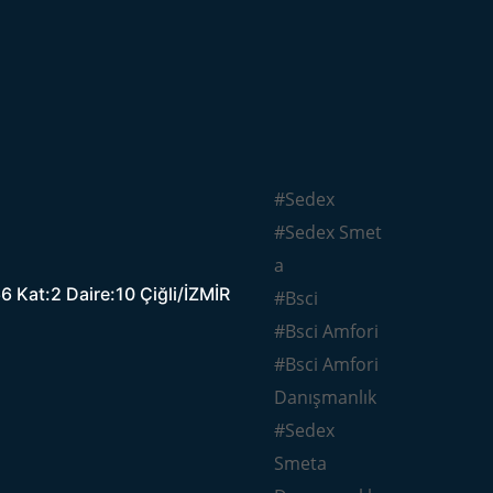
#Sedex
#Sedex Smet
a
 Kat:2 Daire:10 Çiğli/İZMİR
#Bsci
#Bsci Amfori
#Bsci Amfori
Danışmanlık
#Sedex
Smeta