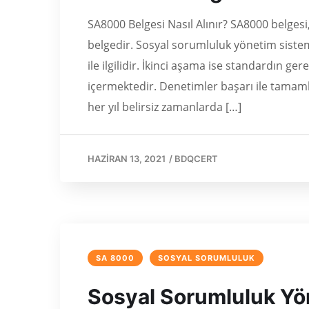
SA8000 Belgesi Nasıl Alınır? SA8000 belgesi
belgedir. Sosyal sorumluluk yönetim sistem
ile ilgilidir. İkinci aşama ise standardın ge
içermektedir. Denetimler başarı ile tamaml
her yıl belirsiz zamanlarda […]
HAZIRAN 13, 2021
/
BDQCERT
SA 8000
SOSYAL SORUMLULUK
Sosyal Sorumluluk Yö