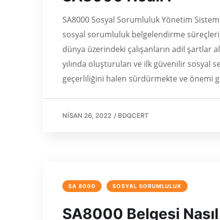
SA8000 Sosyal Sorumluluk Yönetim Sistemi
sosyal sorumluluk belgelendirme süreçleri
dünya üzerindeki çalışanların adil şartlar a
yılında oluşturulan ve ilk güvenilir sosyal
geçerliliğini halen sürdürmekte ve önemi 
NISAN 26, 2022
/
BDQCERT
SA 8000
SOSYAL SORUMLULUK
SA8000 Belgesi Nasıl 