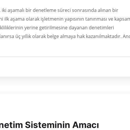
, iki aşamalı bir denetleme süreci sonrasında alınan bir
i ilk aşama olarak işletmenin yapısının tanınması ve kapsa
rekliliklerinin yerine getirilmesine dayanan denetimleri
anırsa üç yıllık olarak belge almaya hak kazanılmaktadır. An
netim Sisteminin Amacı