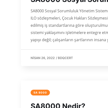
SA8000 Sosyal Sorumluluk Yönetim Sistemi N
ILO sözleşmeleri, Çocuk Hakları Sözleşmesi
edilmiş iş standartlarına göre oluşturulmu
sistemi yaklaşımını işletmelere entegre etm
yapıyı değil; çalışanların şartlarının insana 
NISAN 26, 2022
/
BDQCERT
SA 8000
SA8000 Nedir?