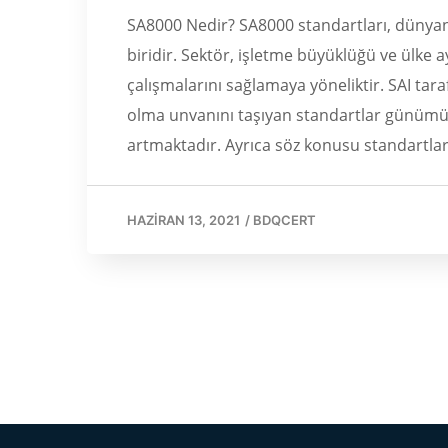
SA8000 Nedir? SA8000 standartları, dünya
biridir. Sektör, işletme büyüklüğü ve ülke 
çalışmalarını sağlamaya yöneliktir. SAI taraf
olma unvanını taşıyan standartlar günümü
artmaktadır. Ayrıca söz konusu standartlar
HAZIRAN 13, 2021
/
BDQCERT