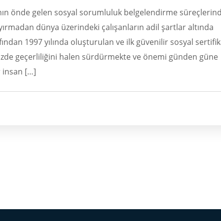
nın önde gelen sosyal sorumluluk belgelendirme süreçlerin
ayırmadan dünya üzerindeki çalışanların adil şartlar altında
ından 1997 yılında oluşturulan ve ilk güvenilir sosyal sertifi
zde geçerliliğini halen sürdürmekte ve önemi günden güne
 insan […]