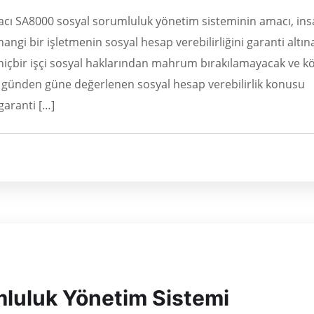
cı SA8000 sosyal sorumluluk yönetim sisteminin amacı, in
ngi bir işletmenin sosyal hesap verebilirliğini garanti altın
, hiçbir işçi sosyal haklarından mahrum bırakılamayacak ve k
rda günden güne değerlenen sosyal hesap verebilirlik konusu
garanti […]
luluk Yönetim Sistemi