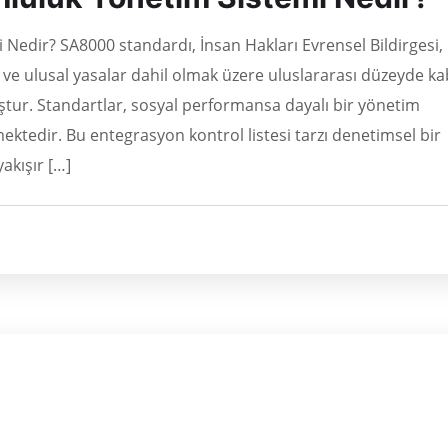
edir? SA8000 standardı, İnsan Hakları Evrensel Bildirgesi,
 ve ulusal yasalar dahil olmak üzere uluslararası düzeyde ka
ştur. Standartlar, sosyal performansa dayalı bir yönetim
ektedir. Bu entegrasyon kontrol listesi tarzı denetimsel bir
yakışır […]