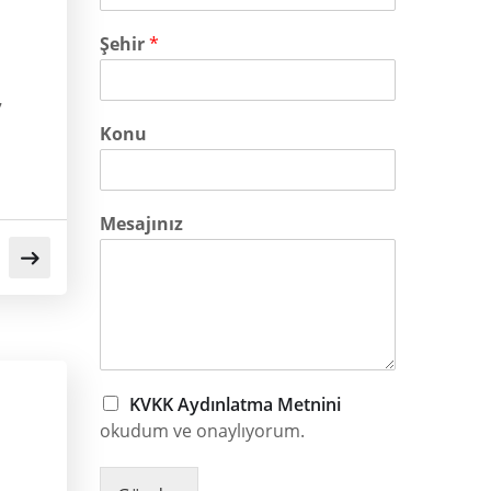
Şehir
*
7
Konu
Mesajınız
KVKK Aydınlatma Metnini
okudum ve onaylıyorum.