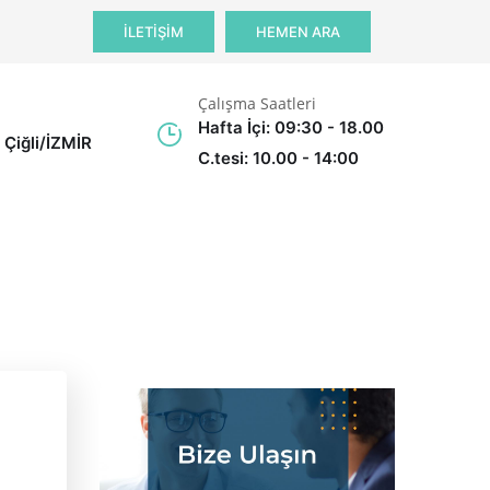
İLETİŞİM
HEMEN ARA
Çalışma Saatleri
Hafta İçi: 09:30 - 18.00
 Çiğli/İZMİR
C.tesi: 10.00 - 14:00