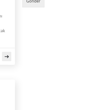
Gönder
mı
cak